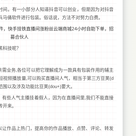
发时间。有一小部分人知道抖音可以创业，但是因为对抖音
兵马俑软件进行包装。俗话说，方法不对努力白费。
黑科技呢？
供需业务,各位可以把它理解成为一款具有包装作用的辅主
视频播放量,可以购买直播间人气，相当于第三方豆荚(d
范围以及涉及功能比豆荚(dou+)要大。
，有些人气主播挂着假人，因为在直播间里,我们不能直接
传开来。
以让作品上热门，提高你的作品播放、点赞、评论、转发