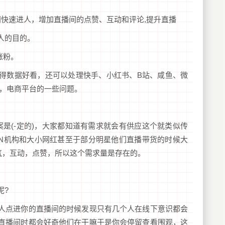
间快速进人，增加直播间的点赞、互动和评论,提升直播
人的目的。
涨粉。
得数据好看，还可以处理快手、小红书、B站、咸鱼、微
台，电商平台的一些问题。
是(-定的)，大家都知道有需求就会有供应这个就类似传
CN机构和大小网红甚至于部分明星他们直播带货的时候大
气，互动，点赞，所以这个需求量是存在的。
呢?
人点进你的直播间的时候发现只有几个人在线下意识都会
直播间时都会好奇他们在干嘛于是你会停留查看围观，这