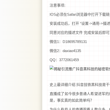
注意事项:
IOS必须在Safari浏览器中打开下
安装成功后，打开 “设置->通用->描
同意对应的描述文件 完成安装后即
微信1：D18695789131
微信2：daxiao4135
QQ：3772061459
史上最详细介绍 抖音挂铁黑科技是
直播成了如今很多普通人希望进军的
是，事实真的如此简单吗？
为什么有些人的直播观看人数众多，