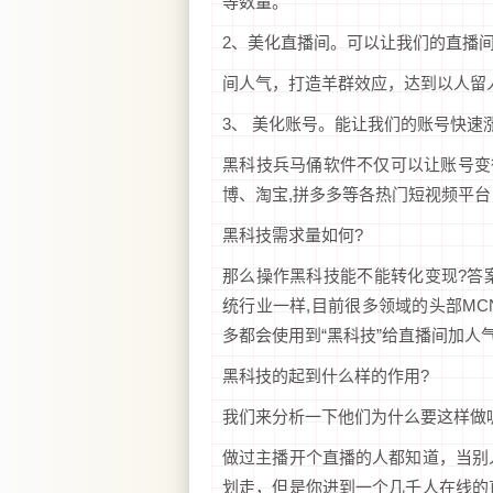
等数量。
2、美化直播间。可以让我们的直播
间人气，打造羊群效应，达到以人留
3、 美化账号。能让我们的账号快速
黑科技兵马俑软件不仅可以让账号变
博、淘宝,拼多多等各热门短视频平
黑科技需求量如何?
那么操作黑科技能不能转化变现?答案
统行业一样,目前很多领域的头部M
多都会使用到“黑科技”给直播间加人
黑科技的起到什么样的作用?
我们来分析一下他们为什么要这样做
做过主播开个直播的人都知道，当别
划走，但是你进到一个几千人在线的