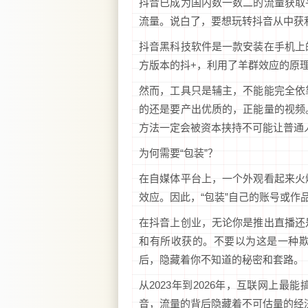
抖音已成为国内数一数二的流量获取
流量。说白了，要想玩转抖音从中获
抖音黑科技软件是一款安装在手机上
方版本的抖+，利用了羊群效应的原
然而，工具只是辅主，不能能完全依
的还是要产出优质的，正能量的视频
方法一定会被资本挟持不可能让普通
为何需要“包装”？
在自媒体平台上，一个外观看起来火
效应。因此，“包装”自己的账号或
在抖音上创业，无论你是推出直播还
和有所收获的。不要以为这是一种
后，隐藏着你不知道的秘密和套路。
从2023年到2026年，互联网上
音，流量的背后隐藏着不可估量的经