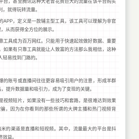
平台，甚至腾讯这种大老曾花费巨大的流量在该平台购买
利，就得玩转流量。
的APP，定义是一款辅主型工具，该工具可以理解为非官
理，从而获得全方位的展示。
靠工具成为百万网红。只能用于快速起效做好数据、重要
。如果有只靠工具就能让人致富的方法那么我相信，这种
人轻易找到门路的。
爆的账号或直播间往往更容易吸引用户的注意，形成羊群
作品，提升数据量和吸引力，成为了变现的关键。
是视频短片，如果没有一些技巧和套路，是很难达到效果
欺骗，因为在你看到的那些所谓的大牌主播和热门视频背
最能搞米的渠道是直播和短视频。其中，流量最大的平台是抖
济效益。