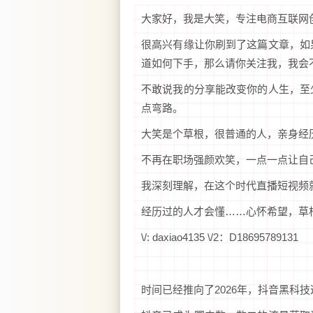
大家好，我是大笑，专注电商互联网
很高兴有缘让你刷到了这篇文章，如
道如何下手，那么请你关注我，我会
不敢说我的分享能改变你的人生，至
点弯路。
大笑是个草根，很普通的人，亲身经
不再在职场强颜欢笑，一点一点让自
我深刻理解，在这个时代直播短视频
经历过的人才会懂……心怀希望，草
\/: daxiao4135 \/2：D18695789131
时间已经推向了2026年，抖音黑科