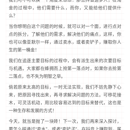
金的过程中，他们需要什么，而你，又能给他们提供什
么？
当你想明白这个问题的时候，就可以对一个面，进行点对
点的拆分，了解他们的需求，解决他们的痛点，这样，你
也可以像亚默尔一样，通过卖水，或者卖铲子，赚取你人
生的第一桶金！
我们在追逐主要目标的过程中，会有派生出来的次要目标
与机遇。大家都在蜂拥而上抢第一落点时，如果你去抢第
二落点，也不失为明智之举。
倘若原来太高的目标，一时无法实现，我们不妨先静下心
来，把原因寻找出来，再寻求解决问题的方法。可移花接
木，可灵活机动，用比较容易达到的目标来替代，这也是
一种生存和发展的方式！
今天，就当是抛了一块砖！下一次，我们再来深入探讨，
要怎么样通过“卖水”，或者“卖铲子”，在抖音上赚取到，属