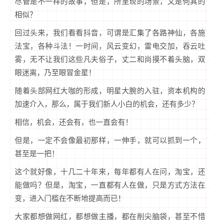
尽管是不一样的故事，但是，所呈现的场景，又是何其的
相似？
回过头来，我们看看抖音，可谓是汇集了各路神仙，各施
法宝，各种斗法！一时间，风云变幻，雷电交加，吞云吐
雾，无不让我们这些凡夫俗子，丈二和尚摸不着头脑，双
眼迷离，乃至眼冒金星！
随着头部网红大咖的形成，明星大腕的入驻，资本机构的
加速介入，那么，属于我们新人小白的机会，还有多少？
相信，机会，还会有，也一直会有！
但是，一定不会像最初那样，一伸手，就可以抓到一个，
甚至是一把！
这个就好像，十几二十年来，每年都有人在问，淘宝，还
能做吗？但是，淘宝，一直都有人在做，只是方式方法在
变，进入门槛在不断地提高而已！
大家都想做网红，都想做主播，都在削尖脑袋，甚至不惜