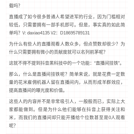
载吗？
直播成了如今很多普通人希望进军的行业，因为门槛相对
较低，只需要拥有一部手机即可。但是，事实真的如此简
单吗？\/: daxiao4135 \/2：D18695789131
为什么有些人的直播观看人数众多，但点赞数却很少？为
什么只需要拥有微小的贡献度就可以名列前茅呢？
这就不得不提到抖音黑科技中的一个功能：“直播间挂铁”。
那么，什么是直播间挂铁呢？简单来说，就是花费一定数
量的花米雇佣机器人留在直播间内，从而形成羊群效应，
提高直播间的曝光度和价值。
这些人的内容并不是非常吸引人，一般般而已，实际上大
家都能做到。但是为什么他们能够在抖音上获得关注和
米，而我们的直播间却只能开播给个位数甚至是0人观看
呢？