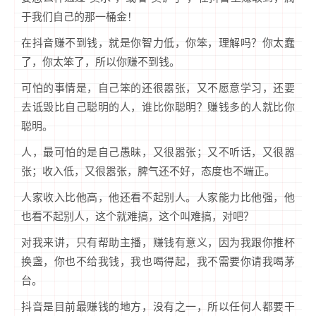
于我们自己的那一桶金！
在抖音赚不到钱，就是你智力低，你笨，理解吗？你太蠢
了，你太笨了，所以你赚不到钱。
可怕的事情是，自己笨的还很嚣张，又不愿意学习，还要
去诋毁比自己聪明的人，谁比你聪明？赚钱多的人就比你
聪明。
人，最可怕的是自己愚昧，又很嚣张；又不听话，又很嚣
张；收入低，又很嚣张，脾气还不好，态度也不端正。
人家收入比他高，他还看不起别人。人家能力比他强，他
也看不起别人，这个就难搞，这个叫难搞，对吧？
对我来讲，只有帮助主播，赚钱有意义，因为我跟你推杯
换盏，你也不给我钱，我也喝得起，我不需要你请我喝茅
台。
抖音是目前最赚钱的地方，没有之一，所以任何人都要干