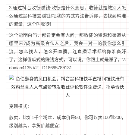
3.通过抖音收徒赚钱:收徒是什么意思，收徒就是教别人怎
么通过黑科技去赚钱!把我的方式方法告诉你，去找到精准
的流量，这个叫收徒!
这个能明白吗，那肯定会有人问，那收徒的资源和渠道从
哪里来?成为高级合伙人之后，我会一对一的教你怎么引
流，怎么找人，怎么开直播，连直播话术都给你准备好
了，这样傻瓜式的赚钱方式，可以说，你跟上就是赚了。\/:
daxiao4135 \/2：D18695789131
变现模式：
散卖，比如1千个粉丝，成本价是50，你可以卖100到200，
级别越高，拿货价越便宜；