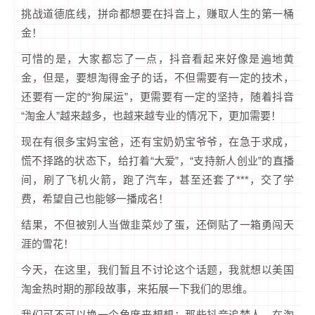
挑战道德底线，拼命都想要在抖音上，赚取人生的第一桶
金！
可惜的是，大家都忘了一点，抖音看起来好像是遍地黄
金，但是，要想淘得金子的话，不但需要有一定的技术，
还要有一定的“狗屎运”，更需要有一定的坚持，随着抖音
“淘金人”越来越多，也越来越专业的情况下，更加需要！
现在有很多宝妈宝爸，还有宝奶奶宝爷爷，在急于求成，
慌不择路的状态下，给打着“大爱”，“支持新人创业”的直播
间，刷了飞机火箭，跑了汽车，甚至还套了***，交了学
费，希望自己也能够一播成名！
结果，不但被别人当做韭菜炒了蛋，还倒贴了一箱勇闯天
涯的雪花！
今天，在这里，我们暂且不讨论这个话题，我就想以美国
淘金热时期的那段故事，来拓展一下我们的思维。
我们可不可以换一个角度来想想：那些抖音追梦人，在淘