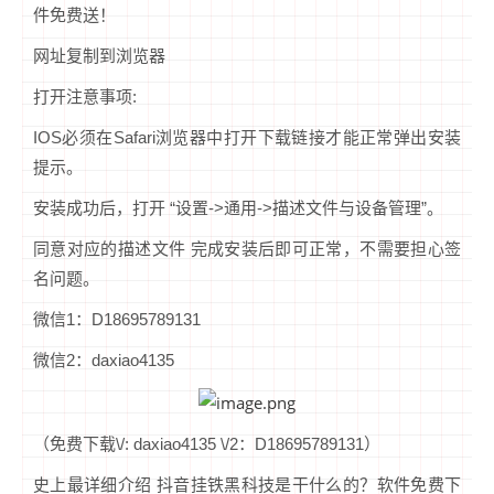
件免费送！
网址复制到浏览器
打开注意事项:
IOS必须在Safari浏览器中打开下载链接才能正常弹出安装
提示。
安装成功后，打开 “设置->通用->描述文件与设备管理”。
同意对应的描述文件 完成安装后即可正常，不需要担心签
名问题。
微信1：D18695789131
微信2：daxiao4135
（免费下载\/: daxiao4135 \/2：D18695789131）
史上最详细介绍 抖音挂铁黑科技是干什么的？软件免费下