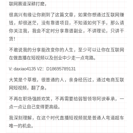
联网赛道深耕打磨，
很高兴有缘让你刷到了这篇文章，如果你想通过互联网赚
钱，却很迷茫，没有靠谱项目，不知道如何下手，那么请
你关注我，我会不定时分享靠谱副业，不讲理论，只讲干
货！
不敢说我的分享能改变你的人生，至少可以让你在互联网
在做直播在短视频以及创业中少走一点弯路。
\/: daxiao4135 \/2：D18695789131
大笑是个草根，很普通的人，亲身经历过，通过电商互联
网短视频，翻了身。
不再在职场强颜欢笑，不再需要给弱智领导阿谀奉承，一
点一点让自己变得更高级。
我深刻理解，在这个时代直播短视频就是普通人弯道超车
唯一的机会。