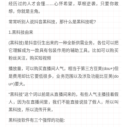
经历过的人才会懂……心怀希望，草根逆袭，只要你敢
想，你就是主角。
常常听别人说抖音黑科技，那什么是黑科技呢?
1.黑科技由来
(黑科技)是抖音衍生出来的一种全新供需业务，各位可以把
它理解成为一款具有包装作用的辅助工具。比如可以购买
粉丝关注，购买短视频
播放量，可以购买直播间人气，相当于第三方豆荚(dou+)但
是费用却比它要低很多，业务范围以及涉及功能比豆荚(do
u+)要大。
“黑科技”这个词以前是从直播间来的，有些人气主播挂着假
人，因为在直播间里，我们不能直接说挂了假人，所以叫
黑科技，所以流传开来，
黑科技软件有三个强悍的功能: