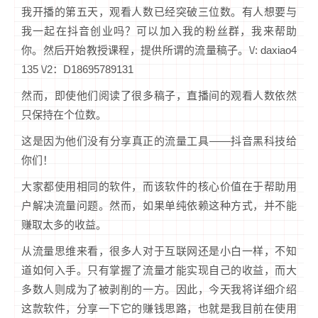
我开播的第五天，观看人数已经突破三位数。有人想要与
我一起在抖音创业吗？可以加入我的粉丝群，我来帮助
你。然后开始教授课程，提供所谓的流量稿子。\/: daxiao4
135 \/2：D18695789131
然而，即使他们阅读了很多稿子，直播间的观看人数依然
只保持在个位数。
这是因为他们没有分享真正的流量工具——抖音黑科技给
你们！
大家都使用相同的软件，而该软件的核心价值在于帮助用
户解决流量问题。然而，如果单纯依赖这种方式，并不能
赚取太多的收益。
从流量思维来看，很多人对于互联网还是小白一样，不知
道如何入手。只有掌握了流量才能实现自己的收益，而大
多数人则成为了被剥削的一方。因此，今天我将详细介绍
这款软件，分享一下它的赚钱思路，也就是我目前在使用