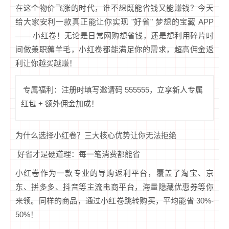
在这个物价飞涨的时代，谁不想既能省钱又能赚钱？今天
给大家安利一款真正能让你实现 "好省" 梦想的宝藏 APP
—— 小红卷！无论是日常网购想省钱，还是想利用碎片时
间做兼职薅羊毛，小红卷都能满足你的需求，超高佣金返
利让你越买越赚！
专属福利：注册时填写邀请码 555555，立享新人专属
红包 + 额外佣金加成！
为什么选择小红卷？三大核心优势让你无法拒绝
好省才是硬道理：每一笔消费都能省
小红卷作为一款专业的导购返利平台，覆盖了淘宝、京
东、拼多多、抖音等主流电商平台，海量隐藏优惠券等你
来领。同样的商品，通过小红卷跳转购买，平均能省 30%-
50%！