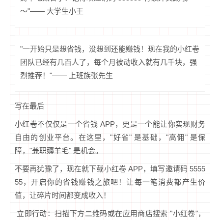
～"—— 大学生小王
"一开始只是想省钱，没想到还能赚钱！现在我的小红卷
团队已经有几百人了，每个月被动收入就有几千块，强
烈推荐！"—— 上班族张先生
写在最后
小红卷不仅仅是一个省钱 APP，更是一个能让你实现财务
自由的创业平台。在这里，"好省" 是基础，"高佣" 是保
障，"兼职薅羊毛" 是机会。
不要再犹豫了，现在就下载小红卷 APP，填写邀请码 5555
55，开启你的省钱赚钱之旅吧！让每一笔消费都产生价
值，让碎片时间都变成收入！
立即行动：扫描下方二维码或在应用商店搜索 "小红卷"，