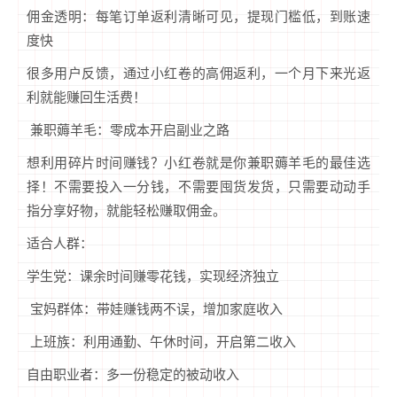
佣金透明：每笔订单返利清晰可见，提现门槛低，到账速
度快
很多用户反馈，通过小红卷的高佣返利，一个月下来光返
利就能赚回生活费！
兼职薅羊毛：零成本开启副业之路
想利用碎片时间赚钱？小红卷就是你兼职薅羊毛的最佳选
择！不需要投入一分钱，不需要囤货发货，只需要动动手
指分享好物，就能轻松赚取佣金。
适合人群：
学生党：课余时间赚零花钱，实现经济独立
宝妈群体：带娃赚钱两不误，增加家庭收入
上班族：利用通勤、午休时间，开启第二收入
自由职业者：多一份稳定的被动收入